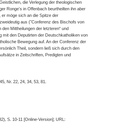
istlichen, die Verlegung der theologischen
nger Ronge's in Offenbach beurtheilten ihn aber
, er möge sich an die Spitze der
zweideutig aus ("Conferenz des Bischofs von
en Mittheilungen der letzteren“ und
 mit den Deputirten der Deutschkatholiken von
atholische Bewegung auf. An der Conferenz der
rsönlich Theil, sondern ließ sich durch den
fsätze in Zeitschriften, Predigten und
5, Nr. 22, 24, 34, 53, 81.
2), S. 10-11 [Online-Version]; URL: