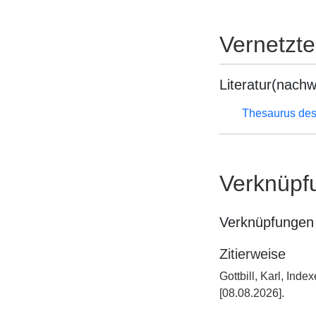
Vernetzt
Literatur(nachw
Thesaurus des
Verknüpf
Verknüpfungen 
Zitierweise
Gottbill, Karl, In
[08.08.2026].