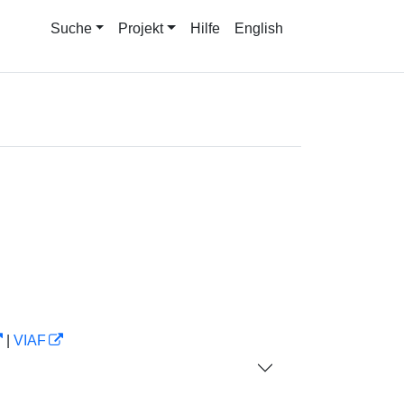
Suche
Projekt
Hilfe
English
|
VIAF