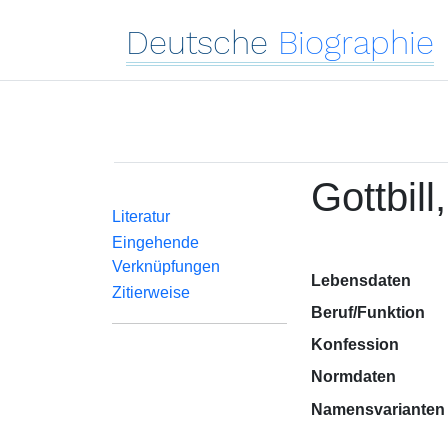
Deutsche
Biographie
Gottbill
Literatur
Eingehende
Verknüpfungen
Lebensdaten
Zitierweise
Beruf/Funktion
Konfession
Normdaten
Namensvarianten