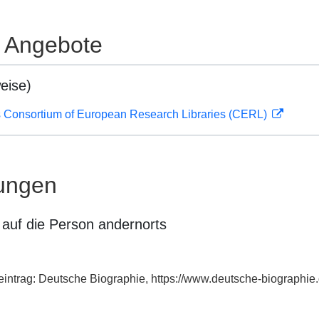
e Angebote
eise)
 Consortium of European Research Libraries (CERL)
ungen
auf die Person andernorts
dexeintrag: Deutsche Biographie, https://www.deutsche-biograph