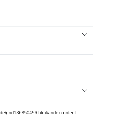
ie.de/gnd136850456.html#indexcontent