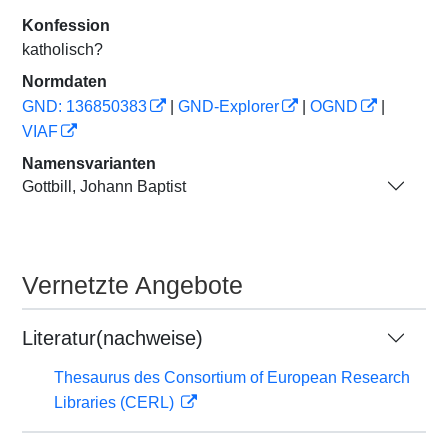
Konfession
katholisch?
Normdaten
GND: 136850383
|
GND-Explorer
|
OGND
|
VIAF
Namensvarianten
Gottbill, Johann Baptist
Vernetzte Angebote
Literatur(nachweise)
Thesaurus des Consortium of European Research
Libraries (CERL)