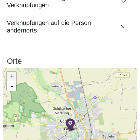
Verknüpfungen
Verknüpfungen auf die Person
andernorts
Orte
+
-