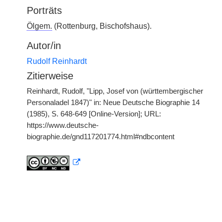
Porträts
Ölgem.
(Rottenburg, Bischofshaus).
Autor/in
Rudolf Reinhardt
Zitierweise
Reinhardt, Rudolf, "Lipp, Josef von (württembergischer
Personaladel 1847)" in: Neue Deutsche Biographie 14
(1985), S. 648-649 [Online-Version]; URL:
https://www.deutsche-
biographie.de/gnd117201774.html#ndbcontent