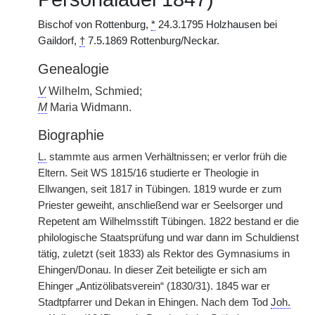
Bischof von Rottenburg,
*
24.3.1795 Holzhausen bei
Gaildorf,
†
7.5.1869 Rottenburg/Neckar.
Genealogie
V
Wilhelm, Schmied;
M
Maria Widmann.
Biographie
L.
stammte aus armen Verhältnissen; er verlor früh die
Eltern. Seit WS 1815/16 studierte er Theologie in
Ellwangen, seit 1817 in Tübingen. 1819 wurde er zum
Priester geweiht, anschließend war er Seelsorger und
Repetent am Wilhelmsstift Tübingen. 1822 bestand er die
philologische Staatsprüfung und war dann im Schuldienst
tätig, zuletzt (seit 1833) als Rektor des Gymnasiums in
Ehingen/Donau. In dieser Zeit beteiligte er sich am
Ehinger „Antizölibatsverein“ (1830/31). 1845 war er
Stadtpfarrer und Dekan in Ehingen. Nach dem Tod
Joh.