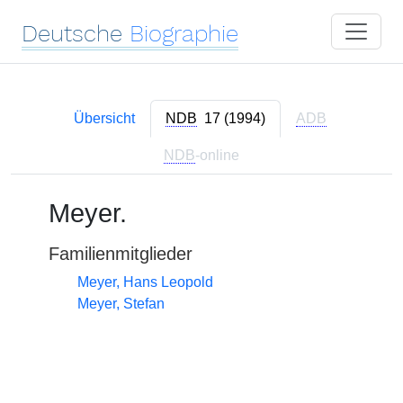
Deutsche
Biographie
Übersicht
NDB
17 (1994)
ADB
NDB
-online
Meyer.
Familienmitglieder
Meyer, Hans Leopold
Meyer, Stefan