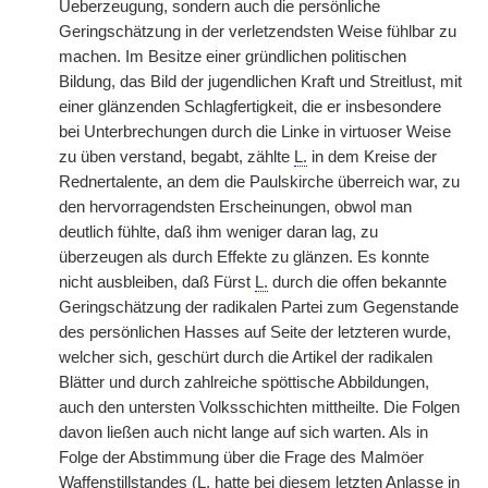
Ueberzeugung, sondern auch die persönliche
Geringschätzung in der verletzendsten Weise fühlbar zu
machen. Im Besitze einer gründlichen politischen
Bildung, das Bild der jugendlichen Kraft und Streitlust, mit
einer glänzenden Schlagfertigkeit, die er insbesondere
bei Unterbrechungen durch die Linke in virtuoser Weise
zu üben verstand, begabt, zählte
L.
in dem Kreise der
Rednertalente, an dem die Paulskirche überreich war, zu
den hervorragendsten Erscheinungen, obwol man
deutlich fühlte, daß ihm weniger daran lag, zu
überzeugen als durch Effekte zu glänzen. Es konnte
nicht ausbleiben, daß Fürst
L.
durch die offen bekannte
Geringschätzung der radikalen Partei zum Gegenstande
des persönlichen Hasses auf Seite der letzteren wurde,
welcher sich, geschürt durch die Artikel der radikalen
Blätter und durch zahlreiche spöttische Abbildungen,
auch den untersten Volksschichten mittheilte. Die Folgen
davon ließen auch nicht lange auf sich warten. Als in
Folge der Abstimmung über die Frage des Malmöer
Waffenstillstandes (
L.
hatte bei diesem letzten Anlasse in