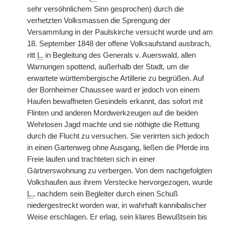
sehr versöhnlichem Sinn gesprochen) durch die
verhetzten Volksmassen die Sprengung der
Versammlung in der Paulskirche versucht wurde und am
18. September 1848 der offene Volksaufstand ausbrach,
ritt
L.
in Begleitung des Generals v. Auerswald, allen
Warnungen spottend, außerhalb der Stadt, um die
erwartete württembergische Artillerie zu begrüßen. Auf
der Bornheimer Chaussee ward er jedoch von einem
Haufen bewaffneten Gesindels erkannt, das sofort mit
Flinten und anderen Mordwerkzeugen auf die beiden
Wehrlosen Jagd machte und sie nöthigte die Rettung
durch die Flucht zu versuchen. Sie verirrten sich jedoch
in einen Gartenweg ohne Ausgang, ließen die Pferde ins
Freie laufen und trachteten sich in einer
Gärtnerswohnung zu verbergen. Von dem nachgefolgten
Volkshaufen aus ihrem Verstecke hervorgezogen, wurde
L.
, nachdem sein Begleiter durch einen Schuß
niedergestreckt worden war, in wahrhaft kannibalischer
Weise erschlagen. Er erlag, sein klares Bewußtsein bis