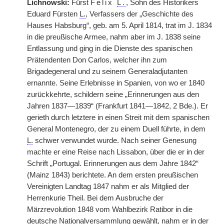
Lichnowski:
Fürst
Felix
L.
, Sohn des Historikers
Eduard Fürsten
L.
, Verfassers der „Geschichte des
Hauses Habsburg“, geb. am 5. April 1814, trat im J. 1834
in die preußische Armee, nahm aber im J. 1838 seine
Entlassung und ging in die Dienste des spanischen
Prätendenten Don Carlos, welcher ihn zum
Brigadegeneral und zu seinem Generaladjutanten
ernannte. Seine Erlebnisse in Spanien, von wo er 1840
zurückkehrte, schildern seine „Erinnerungen aus den
Jahren 1837—1839“ (Frankfurt 1841—1842, 2 Bde.). Er
gerieth durch letztere in einen Streit mit dem spanischen
General Montenegro, der zu einem Duell führte, in dem
L.
schwer verwundet wurde. Nach seiner Genesung
machte er eine Reise nach Lissabon, über die er in der
Schrift „Portugal. Erinnerungen aus dem Jahre 1842“
(Mainz 1843) berichtete. An dem ersten preußischen
Vereinigten Landtag 1847 nahm er als Mitglied der
Herrenkurie Theil. Bei dem Ausbruche der
Märzrevolution 1848 vom Wahlbezirk Ratibor in die
deutsche Nationalversammlung gewählt, nahm er in der