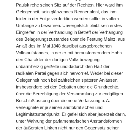
Paulskirche seinen Sitz auf der Rechten. Hier ward ihm
Gelegenheit, sein glänzendes Rednertalent, das ihm
leider in der Folge verderblich werden sollte, in vollem
Umfange zu bewähren. Unvergeßlich bleibt sein erstes
Eingreifen in der Verhandlung in Betreff der Verhängung
des Belagerungszustandes über die Festung Mainz, aus
Anlaß des im
|
Mai 1848 daselbst ausgebrochenen
Volksaufstandes, in der er mit herausforderndem Hohn
den Charakter der dortigen Volksbewegung
unbarmherzig geißelte und dadurch den Haß der
radikalen Partei gegen sich hervorrief. Weder bei dieser
Gelegenheit noch bei zahlreichen späteren Anlässen,
insbesondere bei den Debatten über die Grundrechte,
über die Berechtigung der Versammlung zur endgiltigen
Beschlußfassung über die neue Verfassung u. A.
verleugnete er je seinen aristokratischen und
Legitimitätsstandpunkt. Er gefiel sich aber jederzeit darin,
unter Wahrung der parlamentarischen Anstandsformen
der äußersten Linken nicht nur den Gegensatz seiner