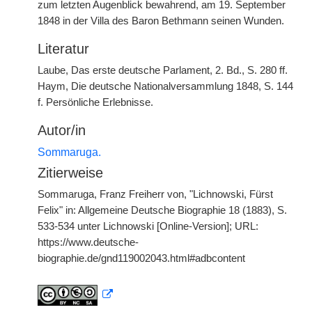
zum letzten Augenblick bewahrend, am 19. September
1848 in der Villa des Baron Bethmann seinen Wunden.
Literatur
Laube, Das erste deutsche Parlament, 2. Bd., S. 280 ff.
Haym, Die deutsche Nationalversammlung 1848, S. 144
f. Persönliche Erlebnisse.
Autor/in
Sommaruga.
Zitierweise
Sommaruga, Franz Freiherr von, "Lichnowski, Fürst
Felix" in: Allgemeine Deutsche Biographie 18 (1883), S.
533-534 unter Lichnowski [Online-Version]; URL:
https://www.deutsche-
biographie.de/gnd119002043.html#adbcontent