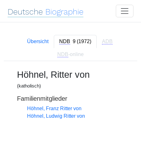
Deutsche
Biographie
Übersicht
NDB
9 (1972)
ADB
NDB
-online
Höhnel, Ritter von
(katholisch)
Familienmitglieder
Höhnel, Franz Ritter von
Höhnel, Ludwig Ritter von