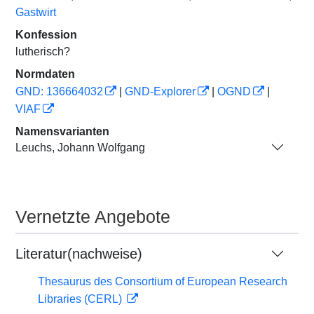
Gastwirt
Konfession
lutherisch?
Normdaten
GND: 136664032
|
GND-Explorer
|
OGND
|
VIAF
Namensvarianten
Leuchs, Johann Wolfgang
Vernetzte Angebote
Literatur(nachweise)
Thesaurus des Consortium of European Research
Libraries (CERL)