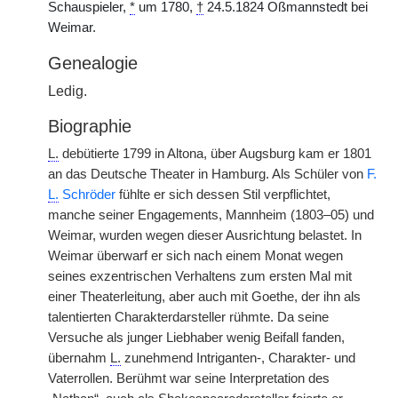
Schauspieler,
*
um 1780,
†
24.5.1824 Oßmannstedt bei
Weimar.
Genealogie
Ledig.
Biographie
L.
debütierte 1799 in Altona, über Augsburg kam er 1801
an das Deutsche Theater in Hamburg. Als Schüler von
F.
L.
Schröder
fühlte er sich dessen Stil verpflichtet,
manche seiner Engagements, Mannheim (1803–05) und
Weimar, wurden wegen dieser Ausrichtung belastet. In
Weimar überwarf er sich nach einem Monat wegen
seines exzentrischen Verhaltens zum ersten Mal mit
einer Theaterleitung, aber auch mit Goethe, der ihn als
talentierten Charakterdarsteller rühmte. Da seine
Versuche als junger Liebhaber wenig Beifall fanden,
übernahm
L.
zunehmend Intriganten-, Charakter- und
Vaterrollen. Berühmt war seine Interpretation des