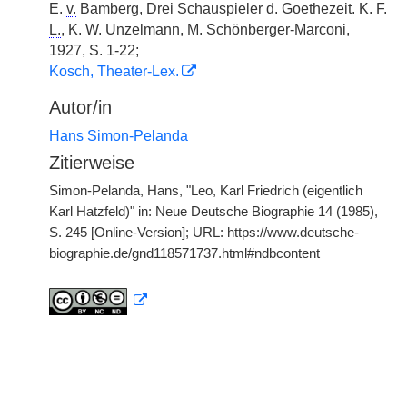
E.
v.
Bamberg, Drei Schauspieler d. Goethezeit. K. F.
L.
, K. W. Unzelmann, M. Schönberger-Marconi,
1927, S. 1-22;
Kosch, Theater-Lex.
Autor/in
Hans Simon-Pelanda
Zitierweise
Simon-Pelanda, Hans, "Leo, Karl Friedrich (eigentlich
Karl Hatzfeld)" in: Neue Deutsche Biographie 14 (1985),
S. 245 [Online-Version]; URL: https://www.deutsche-
biographie.de/gnd118571737.html#ndbcontent