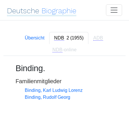
Deutsche
Biographie
Übersicht
NDB
2 (1955)
ADB
NDB
-online
Binding.
Familienmitglieder
Binding, Karl Ludwig Lorenz
Binding, Rudolf Georg