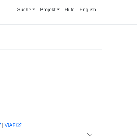
Suche
Projekt
Hilfe
English
|
VIAF