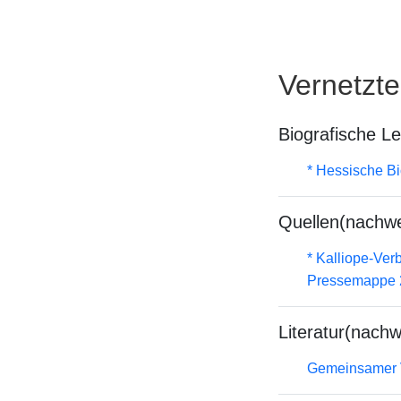
Vernetzt
Biografische L
* Hessische Bi
Quellen(nachwe
* Kalliope-Ve
Pressemappe 2
Literatur(nachw
Gemeinsamer 