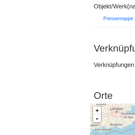
Objekt/Werk(n
Pressemappe 2
Verknüpf
Verknüpfungen 
Orte
+
-