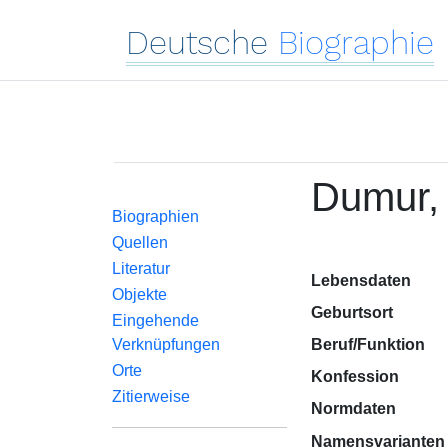
Deutsche
Biographie
Dumur, 
Biographien
Quellen
Literatur
Lebensdaten
Objekte
Geburtsort
Eingehende
Verknüpfungen
Beruf/Funktion
Orte
Konfession
Zitierweise
Normdaten
Namensvarianten