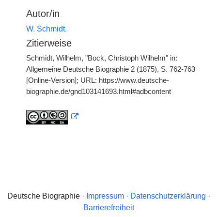
Autor/in
W. Schmidt.
Zitierweise
Schmidt, Wilhelm, "Bock, Christoph Wilhelm" in:
Allgemeine Deutsche Biographie 2 (1875), S. 762-763
[Online-Version]; URL: https://www.deutsche-
biographie.de/gnd103141693.html#adbcontent
Deutsche Biographie ·
Impressum
·
Datenschutzerklärung
·
Barrierefreiheit