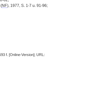
(
NF
), 1977, S. 1-7 u. 91-96;
93 f. [Online-Version]; URL: