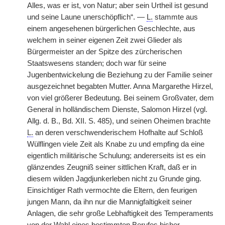
Alles, was er ist, von Natur; aber sein Urtheil ist gesund
und seine Laune unerschöpflich“. —
L.
stammte aus
einem angesehenen bürgerlichen Geschlechte, aus
welchem in seiner eigenen Zeit zwei Glieder als
Bürgermeister an der Spitze des zürcherischen
Staatswesens standen; doch war für seine
Jugenbentwickelung die Beziehung zu der Familie seiner
ausgezeichnet begabten Mutter. Anna Margarethe Hirzel,
von viel größerer Bedeutung. Bei seinem Großvater, dem
General in holländischem Dienste, Salomon Hirzel (vgl.
Allg. d. B., Bd. XII. S. 485), und seinen Oheimen brachte
L.
an deren verschwenderischem Hofhalte auf Schloß
Wülflingen viele Zeit als Knabe zu und empfing da eine
eigentlich militärische Schulung; andererseits ist es ein
glänzendes Zeugniß seiner sittlichen Kraft, daß er in
diesem wilden Jagdjunkerleben nicht zu Grunde ging.
Einsichtiger Rath vermochte die Eltern, den feurigen
jungen Mann, da ihn nur die Mannigfaltigkeit seiner
Anlagen, die sehr große Lebhaftigkeit des Temperaments