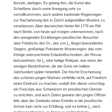
fesseln, darlegen. Es gelang ihm, die Kunst des
Schießens durch seine Anregung sehr zu
vervollkommnen, auch andere kantonale Regierungen
zur Nachahmung des in Zürich aufgestellten Musters zu
veranlassen. Aber dazwischen hinein fiel 1776 ein Ritt
nach Berlin, von heute auf morgen unternommen, nach
den anregenden Erzählungen preußischer Besucher
über Friedrichs des Gr.,
|
des von
L.
längst bewunderten
Siegers, großartige Potsdamer Musterungen; das vom
Könige unterzeichnete Erlaubnißschreiben, der Revue
beizuwohnen, für
L.
eine heilige Reliquie, war eines der
wenigen Besitzthümer, die der Greis ein halbes
Jahrhundert später hinterließ. Die frische Erscheinung
des schönen jungen Mannes verfehlte nicht, auf Friedrich
einen Eindruck zu machen, sodaß ihm dieser vorschlug,
ein Freicorps aus Schweizern im preußischen Dienste
zu errichten, und auch Zieten gewann den jungen Offizier
lieb; aber der Gedanke eines Eintritts in die preußische
Armee kam nicht zur Erfüllung, und so kehrte
L.
nach