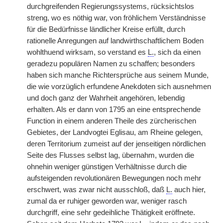
durchgreifenden Regierungssystems, rücksichtslos
streng, wo es nöthig war, von fröhlichem Verständnisse
für die Bedürfnisse ländlicher Kreise erfüllt, durch
rationelle Anregungen auf landwirthschaftlichem Boden
wohlthuend wirksam, so verstand es
L.
, sich da einen
geradezu populären Namen zu schaffen; besonders
haben sich manche Richtersprüche aus seinem Munde,
die wie vorzüglich erfundene Anekdoten sich ausnehmen
und doch ganz der Wahrheit angehören, lebendig
erhalten. Als er dann von 1795 an eine entsprechende
Function in einem anderen Theile des zürcherischen
Gebietes, der Landvogtei Eglisau, am Rheine gelegen,
deren Territorium zumeist auf der jenseitigen nördlichen
Seite des Flusses selbst lag, übernahm, wurden die
ohnehin weniger günstigen Verhältnisse durch die
aufsteigenden revolutionären Bewegungen noch mehr
erschwert, was zwar nicht ausschloß, daß
L.
auch hier,
zumal da er ruhiger geworden war, weniger rasch
durchgriff, eine sehr gedeihliche Thätigkeit eröffnete.