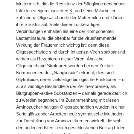
Muttermilch, die die Resistenz der Säuglinge gegenüber
Infekten steigern, isolierten
K.
und seine Mitarbeiter
zahlreiche Oligosaccharide der Muttermilch und klärten
ihre Struktur auf. Viele dieser zuckerartigen
Verbindungen enthalten als eine der Komponenten
Lactaminsäure, die offenbar für die virushemmende
Wirkung der Frauenmilch wichtig ist; denn diese
Oligosaccharide sind durch Influenza-Viren spaltbar und
wirken als Rezeptoren dieser Viren. Ähnliche
Oligosaccharid-Strukturen wurden bei den Zucker-
Komponenten der „Ganglioside“ erkannt; dies sind
Glykolipide, deren vielseitige biologische Funktionen –
u.
a.
als wichtige Bestandteile der Zellmembranen, als
Blutgruppen-aktive Substanzen – damals gerade deutlich
zu werden begannen. Im Zusammenhang mit diesen
Aminozucker-haltigen Oligosacchariden wurden in einer
Serie glänzender Arbeiten neue synthetische Methoden
zur Darstellung von Aminozuckern entwickelt, die wohl
den bedeutendsten in sich geschlossenen Beitrag bilden,