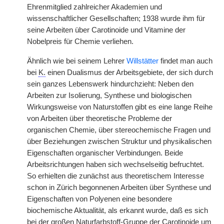
Ehrenmitglied zahlreicher Akademien und
wissenschaftlicher Gesellschaften; 1938 wurde ihm für
seine Arbeiten über Carotinoide und Vitamine der
Nobelpreis für Chemie verliehen.
Ähnlich wie bei seinem Lehrer
Willstätter
findet man auch
bei
K.
einen Dualismus der Arbeitsgebiete, der sich durch
sein ganzes Lebenswerk hindurchzieht: Neben den
Arbeiten zur Isolierung, Synthese und biologischen
Wirkungsweise von Naturstoffen gibt es eine lange Reihe
von Arbeiten über theoretische Probleme der
organischen Chemie, über stereochemische Fragen und
über Beziehungen zwischen Struktur und physikalischen
Eigenschaften organischer Verbindungen. Beide
Arbeitsrichtungen haben sich wechselseitig befruchtet.
So erhielten die zunächst aus theoretischem Interesse
schon in Zürich begonnenen Arbeiten über Synthese und
Eigenschaften von Polyenen eine besondere
biochemische Aktualität, als erkannt wurde, daß es sich
bei der großen Naturfarbstoff-Gruppe der Carotinoide um