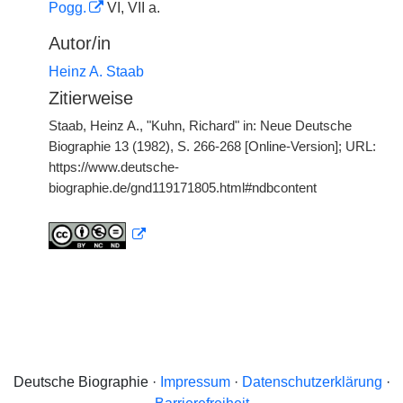
Pogg.
VI, VII a.
Autor/in
Heinz A. Staab
Zitierweise
Staab, Heinz A., "Kuhn, Richard" in: Neue Deutsche
Biographie 13 (1982), S. 266-268 [Online-Version]; URL:
https://www.deutsche-
biographie.de/gnd119171805.html#ndbcontent
Deutsche Biographie ·
Impressum
·
Datenschutzerklärung
·