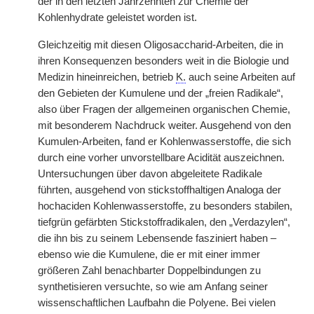
der in den letzten Jahrzehnten zur Chemie der
Kohlenhydrate geleistet worden ist.
Gleichzeitig mit diesen Oligosaccharid-Arbeiten, die in
ihren Konsequenzen besonders weit in die Biologie und
Medizin hineinreichen, betrieb
K.
auch seine Arbeiten auf
den Gebieten der Kumulene und der „freien Radikale“,
also über Fragen der allgemeinen organischen Chemie,
mit besonderem Nachdruck weiter. Ausgehend von den
Kumulen-Arbeiten, fand er Kohlenwasserstoffe, die sich
durch eine vorher unvorstellbare Acidität auszeichnen.
Untersuchungen über davon abgeleitete Radikale
führten, ausgehend von stickstoffhaltigen Analoga der
hochaciden Kohlenwasserstoffe, zu besonders stabilen,
tiefgrün gefärbten Stickstoffradikalen, den „Verdazylen“,
die ihn bis zu seinem Lebensende fasziniert haben –
ebenso wie die Kumulene, die er mit einer immer
größeren Zahl benachbarter Doppelbindungen zu
synthetisieren versuchte, so wie am Anfang seiner
wissenschaftlichen Laufbahn die Polyene. Bei vielen