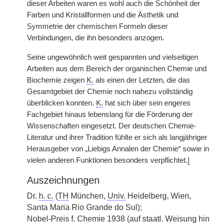
dieser Arbeiten waren es wohl auch die Schönheit der
Farben und Kristallformen und die Ästhetik und
Symmetrie der chemischen Formeln dieser
Verbindungen, die ihn besonders anzogen.
Seine ungewöhnlich weit gespannten und vielseitigen
Arbeiten aus dem Bereich der organischen Chemie und
Biochemie zeigen
K.
als einen der Letzten, die das
Gesamtgebiet der Chemie noch nahezu vollständig
überblicken konnten.
K.
hat sich über sein engeres
Fachgebiet hinaus lebenslang für die Förderung der
Wissenschaften eingesetzt. Der deutschen Chemie-
Literatur und ihrer Tradition fühlte er sich als langjähriger
Herausgeber von „Liebigs Annalen der Chemie“ sowie in
vielen anderen Funktionen besonders verpflichtet.
|
Auszeichnungen
Dr.
h. c.
(
TH
München,
Univ.
Heidelberg, Wien,
Santa Maria Rio Grande do Sul);
Nobel-Preis f. Chemie 1938 (auf
staatl.
Weisung hin