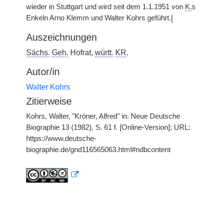
wieder in Stuttgart und wird seit dem 1.1.1951 von
K.
s
Enkeln Arno Klemm und Walter Kohrs geführt.
|
Auszeichnungen
Sächs.
Geh.
Hofrat,
württ.
KR
.
Autor/in
Walter Kohrs
Zitierweise
Kohrs, Walter, "Kröner, Alfred" in: Neue Deutsche
Biographie 13 (1982), S. 61 f. [Online-Version]; URL:
https://www.deutsche-
biographie.de/gnd116565063.html#ndbcontent