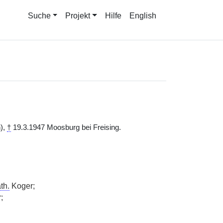
Suche
Projekt
Hilfe
English
),
†
19.3.1947 Moosburg bei Freising.
th.
Koger;
;