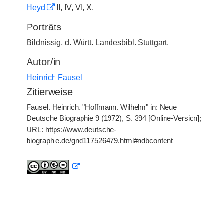
Heyd
II, IV, VI, X.
Porträts
Bildnissig, d.
Württ.
Landesbibl.
Stuttgart.
Autor/in
Heinrich Fausel
Zitierweise
Fausel, Heinrich, "Hoffmann, Wilhelm" in: Neue
Deutsche Biographie 9 (1972), S. 394 [Online-Version];
URL: https://www.deutsche-
biographie.de/gnd117526479.html#ndbcontent