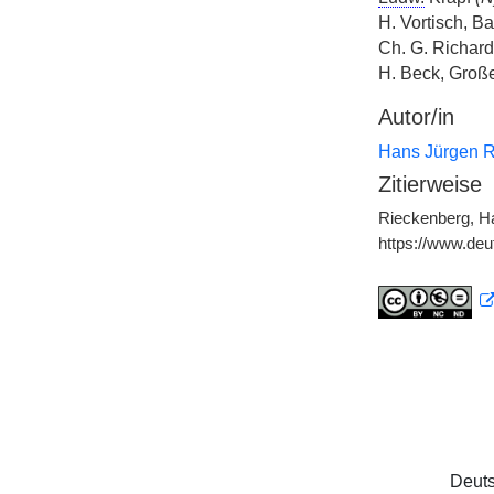
H. Vortisch, Ba
Ch. G. Richar
H. Beck, Groß
Autor/in
Hans Jürgen R
Zitierweise
Rieckenberg, Ha
https://www.de
Deuts