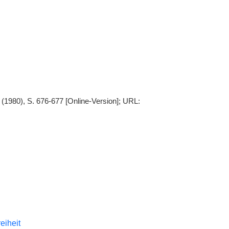
(1980), S. 676-677 [Online-Version]; URL:
reiheit