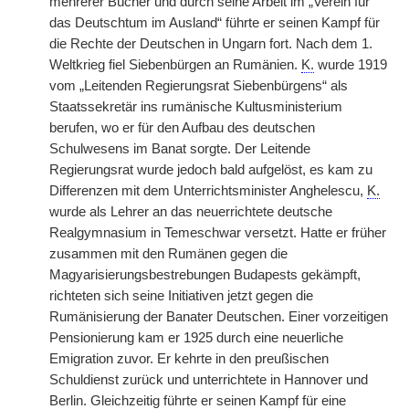
mehrerer Bücher und durch seine Arbeit im „Verein für
das Deutschtum im Ausland“ führte er seinen Kampf für
die Rechte der Deutschen in Ungarn fort. Nach dem 1.
Weltkrieg fiel Siebenbürgen an Rumänien.
K.
wurde 1919
vom „Leitenden Regierungsrat Siebenbürgens“ als
Staatssekretär ins rumänische Kultusministerium
berufen, wo er für den Aufbau des deutschen
Schulwesens im Banat sorgte. Der Leitende
Regierungsrat wurde jedoch bald aufgelöst, es kam zu
Differenzen mit dem Unterrichtsminister Anghelescu,
K.
wurde als Lehrer an das neuerrichtete deutsche
Realgymnasium in Temeschwar versetzt. Hatte er früher
zusammen mit den Rumänen gegen die
Magyarisierungsbestrebungen Budapests gekämpft,
richteten sich seine Initiativen jetzt gegen die
Rumänisierung der Banater Deutschen. Einer vorzeitigen
Pensionierung kam er 1925 durch eine neuerliche
Emigration zuvor. Er kehrte in den preußischen
Schuldienst zurück und unterrichtete in Hannover und
Berlin. Gleichzeitig führte er seinen Kampf für eine