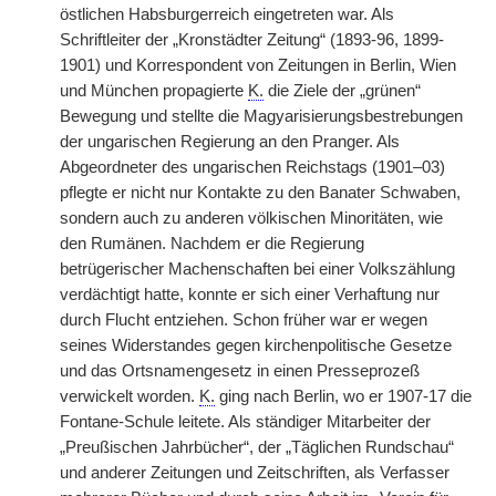
östlichen Habsburgerreich eingetreten war. Als
Schriftleiter der „Kronstädter Zeitung“ (1893-96, 1899-
1901) und Korrespondent von Zeitungen in Berlin, Wien
und München propagierte
K.
die Ziele der „grünen“
Bewegung und stellte die Magyarisierungsbestrebungen
der ungarischen Regierung an den Pranger. Als
Abgeordneter des ungarischen Reichstags (1901–03)
pflegte er nicht nur Kontakte zu den Banater Schwaben,
sondern auch zu anderen völkischen Minoritäten, wie
den Rumänen. Nachdem er die Regierung
betrügerischer Machenschaften bei einer Volkszählung
verdächtigt hatte, konnte er sich einer Verhaftung nur
durch Flucht entziehen. Schon früher war er wegen
seines Widerstandes gegen kirchenpolitische Gesetze
und das Ortsnamengesetz in einen Presseprozeß
verwickelt worden.
K.
ging nach Berlin, wo er 1907-17 die
Fontane-Schule leitete. Als ständiger Mitarbeiter der
„Preußischen Jahrbücher“, der „Täglichen Rundschau“
und anderer Zeitungen und Zeitschriften, als Verfasser