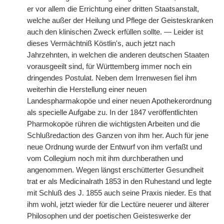
er vor allem die Errichtung einer dritten Staatsanstalt,
welche außer der Heilung und Pflege der Geisteskranken
auch den klinischen Zweck erfüllen sollte. — Leider ist
dieses Vermächtniß Köstlin's, auch jetzt nach
Jahrzehnten, in welchen die anderen deutschen Staaten
vorausgeeilt sind, für Württemberg immer noch ein
dringendes Postulat. Neben dem Irrenwesen fiel ihm
weiterhin die Herstellung einer neuen
Landespharmakopöe und einer neuen Apothekerordnung
als specielle Aufgabe zu. In der 1847 veröffentlichten
Pharmokopöe rühren die wichtigsten Arbeiten und die
Schlußredaction des Ganzen von ihm her. Auch für jene
neue Ordnung wurde der Entwurf von ihm verfaßt und
vom Collegium noch mit ihm durchberathen und
angenommen. Wegen längst erschütterter Gesundheit
trat er als Medicinalrath 1853 in den Ruhestand und legte
mit Schluß des J. 1855 auch seine Praxis nieder. Es that
ihm wohl, jetzt wieder für die Lectüre neuerer und älterer
Philosophen und der poetischen Geisteswerke der