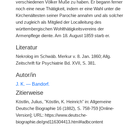
verschiedenen Völker Muße zu haben. Er begann ferner
noch eine neue Thätigkeit, indem er eine Wahl unter die
Kirchenältesten seiner Parochie annahm und als solcher
und zugleich als Mitglied der Localleitung des
württembergischen Wohlthätigkeitsvereins der
Armenpflege diente. Am 18. August 1859 starb er.
Literatur
Nekrolog im Schwäb. Merkur v. 8. Jan. 1860; Allg.
Zeitschrift für Psychiatrie Bd. XVII, S. 381.
Autor/in
J. K. — Bandorf.
Zitierweise
Köstlin, Julius, "Köstlin, K. Heinrich" in: Allgemeine
Deutsche Biographie 16 (1882), S. 758-759 [Online-
Version]; URL: https://www.deutsche-
biographie.de/gnd116304413.html#adbcontent