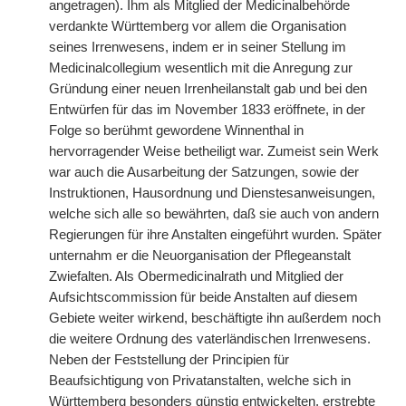
angetragen). Ihm als Mitglied der Medicinalbehörde
verdankte Württemberg vor allem die Organisation
seines Irrenwesens, indem er in seiner Stellung im
Medicinalcollegium wesentlich mit die Anregung zur
Gründung einer neuen Irrenheilanstalt gab
|
und bei den
Entwürfen für das im November 1833 eröffnete, in der
Folge so berühmt gewordene Winnenthal in
hervorragender Weise betheiligt war. Zumeist sein Werk
war auch die Ausarbeitung der Satzungen, sowie der
Instruktionen, Hausordnung und Dienstesanweisungen,
welche sich alle so bewährten, daß sie auch von andern
Regierungen für ihre Anstalten eingeführt wurden. Später
unternahm er die Neuorganisation der Pflegeanstalt
Zwiefalten. Als Obermedicinalrath und Mitglied der
Aufsichtscommission für beide Anstalten auf diesem
Gebiete weiter wirkend, beschäftigte ihn außerdem noch
die weitere Ordnung des vaterländischen Irrenwesens.
Neben der Feststellung der Principien für
Beaufsichtigung von Privatanstalten, welche sich in
Württemberg besonders günstig entwickelten, erstrebte