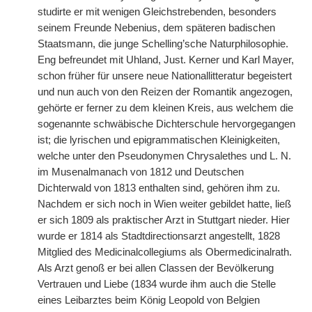
studirte er mit wenigen Gleichstrebenden, besonders
seinem Freunde Nebenius, dem späteren badischen
Staatsmann, die junge Schelling’sche Naturphilosophie.
Eng befreundet mit Uhland, Just. Kerner und Karl Mayer,
schon früher für unsere neue Nationallitteratur begeistert
und nun auch von den Reizen der Romantik angezogen,
gehörte er ferner zu dem kleinen Kreis, aus welchem die
sogenannte schwäbische Dichterschule hervorgegangen
ist; die lyrischen und epigrammatischen Kleinigkeiten,
welche unter den Pseudonymen Chrysalethes und L. N.
im Musenalmanach von 1812 und Deutschen
Dichterwald von 1813 enthalten sind, gehören ihm zu.
Nachdem er sich noch in Wien weiter gebildet hatte, ließ
er sich 1809 als praktischer Arzt in Stuttgart nieder. Hier
wurde er 1814 als Stadtdirectionsarzt angestellt, 1828
Mitglied des Medicinalcollegiums als Obermedicinalrath.
Als Arzt genoß er bei allen Classen der Bevölkerung
Vertrauen und Liebe (1834 wurde ihm auch die Stelle
eines Leibarztes beim König Leopold von Belgien