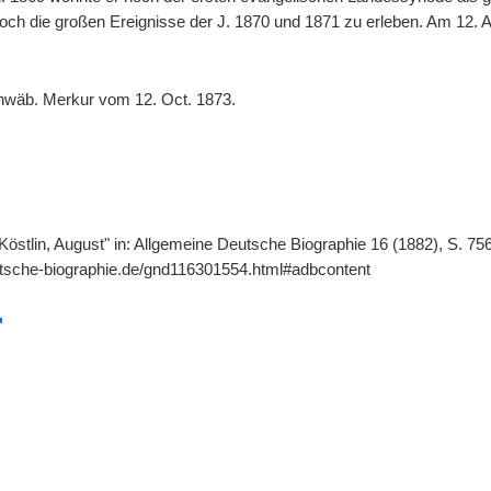
noch die großen Ereignisse der J. 1870 und 1871 zu erleben. Am 12. A
hwäb. Merkur vom 12. Oct. 1873.
 "Köstlin, August" in: Allgemeine Deutsche Biographie 16 (1882), S. 7
utsche-biographie.de/gnd116301554.html#adbcontent