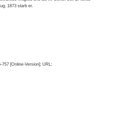
ug. 1873 starb er.
56-757 [Online-Version]; URL: