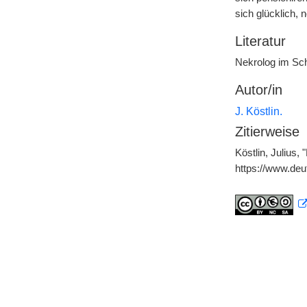
sich glücklich, 
Literatur
Nekrolog im Sc
Autor/in
J. Köstlin.
Zitierweise
Köstlin, Julius,
https://www.de