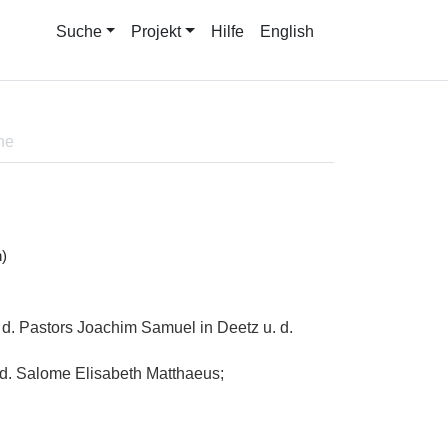
Suche
Projekt
Hilfe
English
ne
h)
d. Pastors Joachim Samuel in Deetz u. d.
 d. Salome Elisabeth Matthaeus;