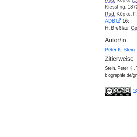
Kiessling, 1872
Rud.
Köpke, F.
ADB
16;
H. Breßlau,
Ge
Autor/in
Peter K. Stein
Zitierweise
Stein, Peter K.,
biographie.de/