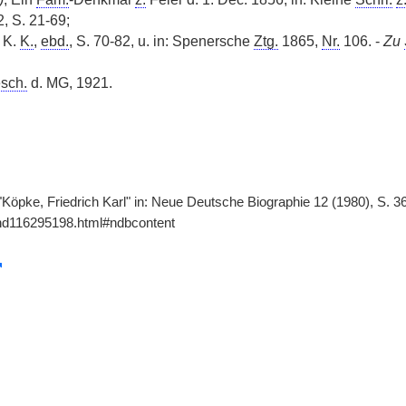
, S. 21-69;
 K.
K.
,
ebd.
, S. 70-82, u. in: Spenersche
Ztg.
1865,
Nr.
106. -
Zu
sch.
d. MG, 1921.
 "Köpke, Friedrich Karl" in: Neue Deutsche Biographie 12 (1980), S. 
gnd116295198.html#ndbcontent