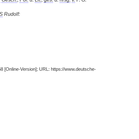
S
Rudolf:
368 [Online-Version]; URL: https://www.deutsche-