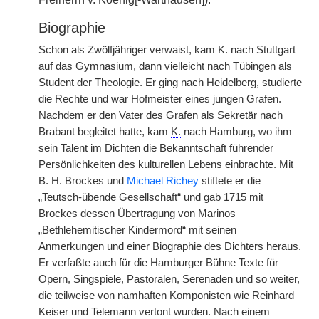
Biographie
Schon als Zwölfjähriger verwaist, kam
K.
nach Stuttgart
auf das Gymnasium, dann vielleicht nach Tübingen als
Student der Theologie. Er ging nach Heidelberg, studierte
die Rechte und war Hofmeister eines jungen Grafen.
Nachdem er den Vater des Grafen als Sekretär nach
Brabant begleitet hatte, kam
K.
nach Hamburg, wo ihm
sein Talent im Dichten die Bekanntschaft führender
Persönlichkeiten des kulturellen Lebens einbrachte. Mit
B. H. Brockes und
Michael Richey
stiftete er die
„Teutsch-übende Gesellschaft“ und gab 1715 mit
Brockes dessen Übertragung von Marinos
„Bethlehemitischer Kindermord“ mit seinen
Anmerkungen und einer Biographie des Dichters heraus.
Er verfaßte auch für die Hamburger Bühne Texte für
Opern, Singspiele, Pastoralen, Serenaden und so weiter,
die teilweise von namhaften Komponisten wie Reinhard
Keiser und Telemann vertont wurden. Nach einem