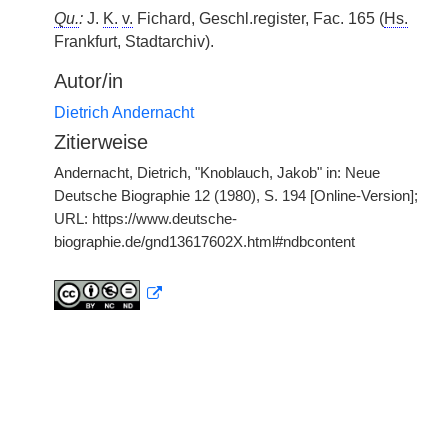
Qu.
:
J.
K.
v.
Fichard, Geschl.register, Fac. 165 (
Hs.
Frankfurt, Stadtarchiv).
Autor/in
Dietrich Andernacht
Zitierweise
Andernacht, Dietrich, "Knoblauch, Jakob" in: Neue
Deutsche Biographie 12 (1980), S. 194 [Online-Version];
URL: https://www.deutsche-
biographie.de/gnd13617602X.html#ndbcontent