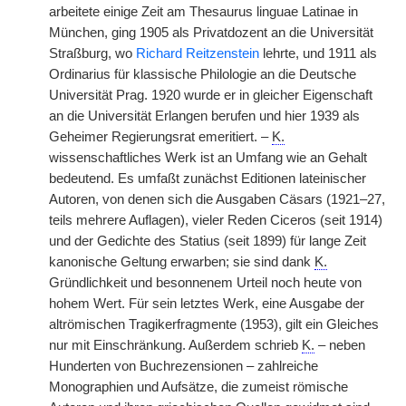
arbeitete einige Zeit am Thesaurus linguae Latinae in
München, ging 1905 als Privatdozent an die Universität
Straßburg, wo
Richard Reitzenstein
lehrte, und 1911 als
Ordinarius für klassische Philologie an die Deutsche
Universität Prag. 1920 wurde er in gleicher Eigenschaft
an die Universität Erlangen berufen und hier 1939 als
Geheimer Regierungsrat emeritiert. –
K.
wissenschaftliches Werk ist an Umfang wie an Gehalt
bedeutend. Es umfaßt zunächst Editionen lateinischer
Autoren, von denen sich die Ausgaben Cäsars (1921–27,
teils mehrere Auflagen), vieler Reden Ciceros (seit 1914)
und der Gedichte des Statius (seit 1899) für lange Zeit
kanonische Geltung erwarben; sie sind dank
K.
Gründlichkeit und besonnenem Urteil noch heute von
hohem Wert. Für sein letztes Werk, eine Ausgabe der
altrömischen Tragikerfragmente (1953), gilt ein Gleiches
nur mit Einschränkung. Außerdem schrieb
K.
– neben
Hunderten von Buchrezensionen – zahlreiche
Monographien und Aufsätze, die zumeist römische