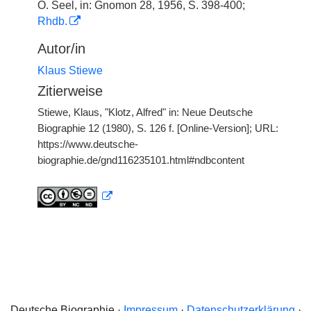
O. Seel, in: Gnomon 28, 1956, S. 398-400;
Rhdb.
Autor/in
Klaus Stiewe
Zitierweise
Stiewe, Klaus, "Klotz, Alfred" in: Neue Deutsche
Biographie 12 (1980), S. 126 f. [Online-Version]; URL:
https://www.deutsche-
biographie.de/gnd116235101.html#ndbcontent
Deutsche Biographie ·
Impressum
·
Datenschutzerklärung
·