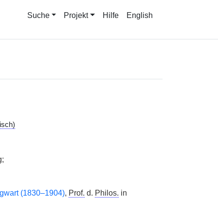
Suche
Projekt
Hilfe
English
isch)
g;
gwart (1830–1904)
,
Prof.
d.
Philos.
in