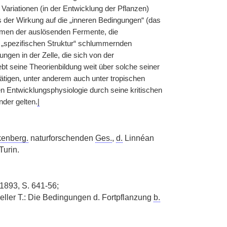
Variationen (in der Entwicklung der Pflanzen)
 der Wirkung auf die „inneren Bedingungen“ (das
ormen der auslösenden Fermente, die
er „spezifischen Struktur“ schlummernden
ngen in der Zelle, die sich von der
bt seine Theorienbildung weit über solche seiner
ätigen, unter anderem auch unter tropischen
n Entwicklungsphysiologie durch seine kritischen
nder gelten.
|
enberg.
naturforschenden
Ges.
,
d.
Linnéan
Turin.
1893, S. 641-56;
eller T.: Die Bedingungen d. Fortpflanzung
b.