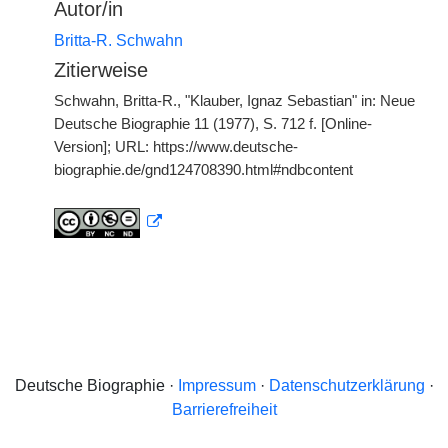
Autor/in
Britta-R. Schwahn
Zitierweise
Schwahn, Britta-R., "Klauber, Ignaz Sebastian" in: Neue
Deutsche Biographie 11 (1977), S. 712 f. [Online-
Version]; URL: https://www.deutsche-
biographie.de/gnd124708390.html#ndbcontent
Deutsche Biographie ·
Impressum
·
Datenschutzerklärung
·
Barrierefreiheit