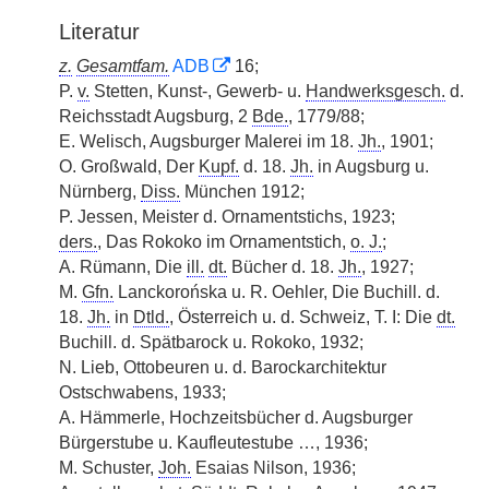
Literatur
z.
Gesamtfam.
ADB
16;
P.
v.
Stetten, Kunst-, Gewerb- u.
Handwerksgesch.
d.
Reichsstadt Augsburg, 2
Bde.
, 1779/88;
E. Welisch, Augsburger Malerei im 18.
Jh.
, 1901;
O. Großwald, Der
Kupf.
d. 18.
Jh.
in Augsburg u.
Nürnberg,
Diss.
München 1912;
P. Jessen, Meister d. Ornamentstichs, 1923;
ders.
, Das Rokoko im Ornamentstich,
o. J.
;
A. Rümann, Die
ill.
dt.
Bücher d. 18.
Jh.
, 1927;
M.
Gfn.
Lanckorońska u. R. Oehler, Die Buchill. d.
18.
Jh.
in
Dtld.
, Österreich u. d. Schweiz, T. I: Die
dt.
Buchill. d. Spätbarock u. Rokoko, 1932;
N. Lieb, Ottobeuren u. d. Barockarchitektur
Ostschwabens, 1933;
A. Hämmerle, Hochzeitsbücher d. Augsburger
Bürgerstube u. Kaufleutestube …, 1936;
M. Schuster,
Joh.
Esaias Nilson, 1936;