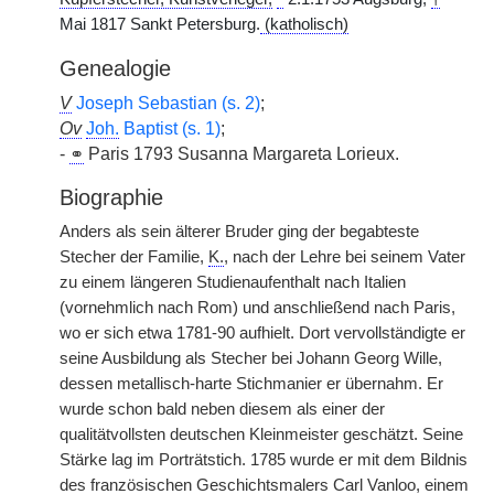
Mai 1817 Sankt Petersburg.
(katholisch)
Genealogie
V
Joseph Sebastian (s. 2)
;
Ov
Joh.
Baptist (s. 1)
;
-
⚭
Paris 1793 Susanna Margareta Lorieux.
Biographie
Anders als sein älterer Bruder ging der begabteste
Stecher der Familie,
K.
, nach der Lehre bei seinem Vater
zu einem längeren Studienaufenthalt nach Italien
(vornehmlich nach Rom) und anschließend nach Paris,
wo er sich etwa 1781-90 aufhielt. Dort vervollständigte er
seine Ausbildung als Stecher bei Johann Georg Wille,
dessen metallisch-harte Stichmanier er übernahm. Er
wurde schon bald neben diesem als einer der
qualitätvollsten deutschen Kleinmeister geschätzt. Seine
Stärke lag im Porträtstich. 1785 wurde er mit dem Bildnis
des französischen Geschichtsmalers Carl Vanloo, einem