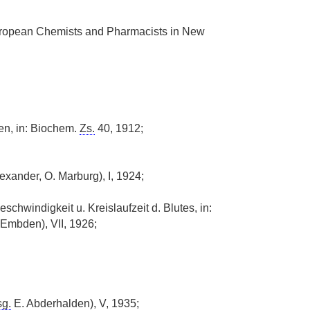
European Chemists and Pharmacists in New
n, in: Biochem.
Zs.
40, 1912;
exander, O. Marburg), I, 1924;
hwindigkeit u. Kreislaufzeit d. Blutes, in:
Embden), VII, 1926;
sg.
E. Abderhalden), V, 1935;