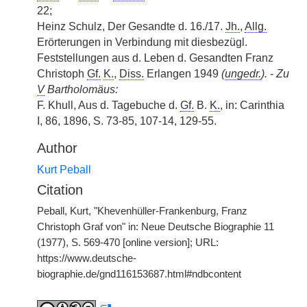
22;
Heinz Schulz, Der Gesandte d. 16./17.
Jh.
,
Allg.
Erörterungen in Verbindung mit diesbezügl.
Feststellungen aus d. Leben d. Gesandten Franz
Christoph
Gf.
K.
,
Diss.
Erlangen 1949
(
ungedr.
).
-
Zu
V
Bartholomäus:
F. Khull, Aus d. Tagebuche d.
Gf.
B.
K.
, in: Carinthia
I, 86, 1896, S. 73-85, 107-14, 129-55.
Author
Kurt Peball
Citation
Peball, Kurt, "Khevenhüller-Frankenburg, Franz
Christoph Graf von" in: Neue Deutsche Biographie 11
(1977), S. 569-470 [online version]; URL:
https://www.deutsche-
biographie.de/gnd116153687.html#ndbcontent