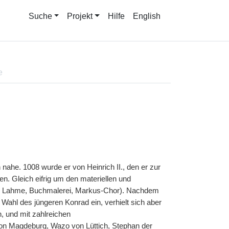
Suche
Projekt
Hilfe
English
e
nahe. 1008 wurde er von Heinrich II., den er zur
. Gleich eifrig um den materiellen und
 der Lahme, Buchmalerei, Markus-Chor). Nachdem
 Wahl des jüngeren Konrad ein, verhielt sich aber
n, und mit zahlreichen
 von Magdeburg, Wazo von Lüttich, Stephan der