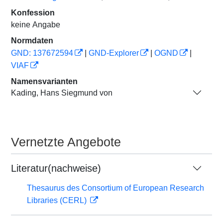
Konfession
keine Angabe
Normdaten
GND: 137672594
|
GND-Explorer
|
OGND
|
VIAF
Namensvarianten
Kading, Hans Siegmund von
Vernetzte Angebote
Literatur(nachweise)
Thesaurus des Consortium of European Research
Libraries (CERL)