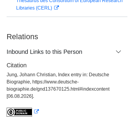
Thesaurus des Consortium of European Research
Libraries (CERL)
Relations
Inbound Links to this Person
Citation
Jung, Johann Christian, Index entry in: Deutsche
Biographie, https://www.deutsche-
biographie.de/gnd137670125.html#indexcontent
[06.08.2026].