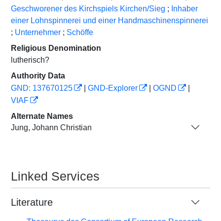
Geschworener des Kirchspiels Kirchen/Sieg
;
Inhaber
einer Lohnspinnerei und einer Handmaschinenspinnerei
;
Unternehmer
;
Schöffe
Religious Denomination
lutherisch?
Authority Data
GND: 137670125
|
GND-Explorer
|
OGND
|
VIAF
Alternate Names
Jung, Johann Christian
Linked Services
Literature