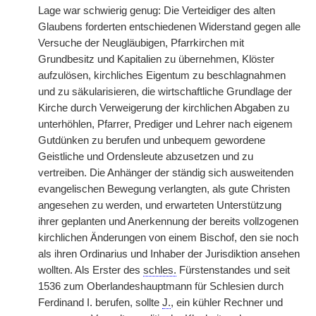
Lage war schwierig genug: Die Verteidiger des alten
Glaubens forderten entschiedenen Widerstand gegen alle
Versuche der Neugläubigen, Pfarrkirchen mit
Grundbesitz und Kapitalien zu übernehmen, Klöster
aufzulösen, kirchliches Eigentum zu beschlagnahmen
und zu säkularisieren, die wirtschaftliche Grundlage der
Kirche durch Verweigerung der kirchlichen Abgaben zu
unterhöhlen, Pfarrer, Prediger und Lehrer nach eigenem
Gutdünken zu berufen und unbequem gewordene
Geistliche und Ordensleute abzusetzen und zu
vertreiben. Die Anhänger der ständig sich ausweitenden
evangelischen Bewegung verlangten, als gute Christen
angesehen zu werden, und erwarteten Unterstützung
ihrer geplanten und Anerkennung der bereits vollzogenen
kirchlichen Änderungen von einem Bischof, den sie noch
als ihren Ordinarius und Inhaber der Jurisdiktion ansehen
wollten. Als Erster des
schles.
Fürstenstandes und seit
1536 zum Oberlandeshauptmann für Schlesien durch
Ferdinand I. berufen, sollte
J.
, ein kühler Rechner und