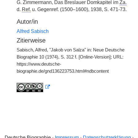
G. Zimmermann, Das Breslauer Domkapitel im
Za.
d.
Ref.
u. Gegenref. (1500–1600), 1938, S. 471-73.
Autor/in
Alfred Sabisch
Zitierweise
Sabisch, Alfred, "Jakob von Salza" in: Neue Deutsche
Biographie 10 (1974), S. 312 f. [Online-Version]; URL:
https://www.deutsche-
biographie.de/gnd136223753.html#ndbcontent
Deutsche Biographie ·
Impressum
·
Datenschutzerklärung
·