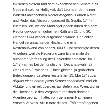
zwischen diesem und dem akademischen Senate aufs
Neue mit solcher Heftigkeit, daß Letzterer dem einen
Widerruf ablehnenden
Rector magnificus
durch Notar
und Pedell das Absetzungsdecret (5. Septbr. 1744)
zustellen ließ, welche Maßregel jedoch durch den dem
Rector gewogenen geheimen Rath am 21. und 30.
October 1744 wieder aufgehoben wurde. Der leidige
Handel verursachte der Hochschule einen
Kostenaufwand
von nahezu 600 fl. und schädigte deren
Ansehen, weil die Regierung zum Erstenmale die
autonome Verfassung der Universität antastete. Im J.
1747 kam es bei der juristischen Decanatswahl (27.
Oct.) durch J. wieder zu Uneinigkeiten, ja gröblichen
Beleidigungen. Letzterer leistete am 19. Mai 1748
„per
aliquas tricas coram pleno Senatu academico“
endlich
Abbitte, und erhielt überdies auf Befehl aus Wien, wohin
die Hochschule den Vorgang durch ihren dortigen
Agenten gebracht hatte, vom geheimen Rath einen
ernsten Verweis. Allein trotz dieses 1748 empfangenen