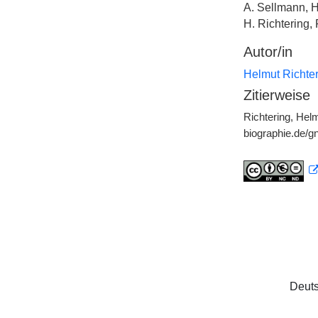
A. Sellmann, H
H. Richtering, 
Autor/in
Helmut Richte
Zitierweise
Richtering, Helm
biographie.de/
Deuts