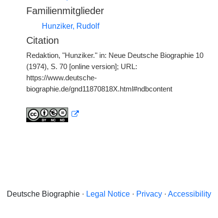
Familienmitglieder
Hunziker, Rudolf
Citation
Redaktion, "Hunziker." in: Neue Deutsche Biographie 10
(1974), S. 70 [online version]; URL:
https://www.deutsche-
biographie.de/gnd11870818X.html#ndbcontent
Deutsche Biographie ·
Legal Notice
·
Privacy
·
Accessibility