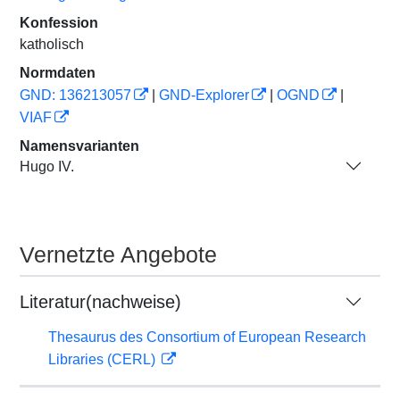
Konfession
katholisch
Normdaten
GND: 136213057
|
GND-Explorer
|
OGND
|
VIAF
Namensvarianten
Hugo IV.
Vernetzte Angebote
Literatur(nachweise)
Thesaurus des Consortium of European Research
Libraries (CERL)