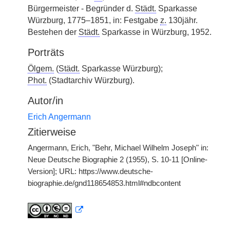
Bürgermeister - Begründer d.
Städt.
Sparkasse
Würzburg, 1775–1851, in: Festgabe
z.
130jähr.
Bestehen der
Städt.
Sparkasse in Würzburg, 1952.
Porträts
Ölgem.
(
Städt.
Sparkasse Würzburg);
Phot.
(Stadtarchiv Würzburg).
Autor/in
Erich Angermann
Zitierweise
Angermann, Erich, "Behr, Michael Wilhelm Joseph" in:
Neue Deutsche Biographie 2 (1955), S. 10-11 [Online-
Version]; URL: https://www.deutsche-
biographie.de/gnd118654853.html#ndbcontent