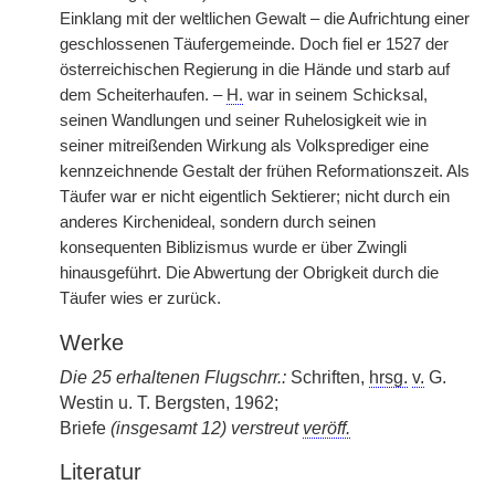
Einklang mit der weltlichen Gewalt – die Aufrichtung einer
geschlossenen Täufergemeinde. Doch fiel er 1527 der
österreichischen Regierung in die Hände und starb auf
dem Scheiterhaufen. –
H.
war in seinem Schicksal,
seinen Wandlungen und seiner Ruhelosigkeit wie in
seiner mitreißenden Wirkung als Volksprediger eine
kennzeichnende Gestalt der frühen Reformationszeit. Als
Täufer war er nicht eigentlich Sektierer; nicht durch ein
anderes Kirchenideal, sondern durch seinen
konsequenten Biblizismus wurde er über Zwingli
hinausgeführt. Die Abwertung der Obrigkeit durch die
Täufer wies er zurück.
Werke
Die 25 erhaltenen Flugschrr.:
Schriften,
hrsg.
v.
G.
Westin u. T. Bergsten, 1962;
Briefe
(insgesamt 12) verstreut
veröff.
Literatur