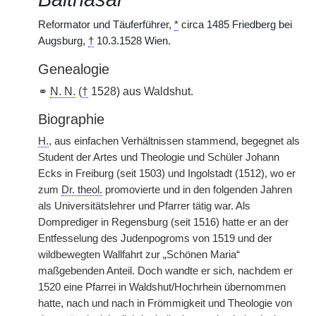
Reformator und Täuferführer,
*
circa 1485 Friedberg bei
Augsburg,
†
10.3.1528 Wien.
Genealogie
⚭
N. N.
(
†
1528) aus Waldshut.
Biographie
H.
, aus einfachen Verhältnissen stammend, begegnet als
Student der Artes und Theologie und Schüler Johann
Ecks in Freiburg (seit 1503) und Ingolstadt (1512), wo er
zum
Dr. theol.
promovierte und in den folgenden Jahren
als Universitätslehrer und Pfarrer tätig war. Als
Domprediger in Regensburg (seit 1516) hatte er an der
Entfesselung des Judenpogroms von 1519 und der
wildbewegten Wallfahrt zur „Schönen Maria“
maßgebenden Anteil. Doch wandte er sich, nachdem er
1520 eine Pfarrei in Waldshut/Hochrhein übernommen
hatte, nach und nach in Frömmigkeit und Theologie von