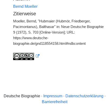
Bernd Moeller
Zitierweise
Moeller, Bernd, "Hubmaier (Hubmör, Friedberger,
Pacimontanus), Balthasar" in: Neue Deutsche Biographie
9 (1972), S. 703 [Online-Version]; URL:
https://www.deutsche-
biographie.de/gnd118554158.html#ndbcontent
Deutsche Biographie ·
Impressum
·
Datenschutzerklärung
·
Barrierefreiheit