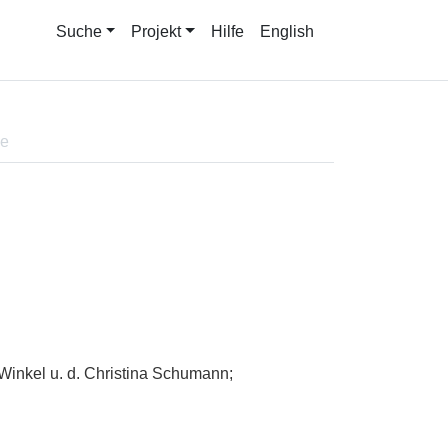
Suche
Projekt
Hilfe
English
ne
 Winkel u. d. Christina Schumann;