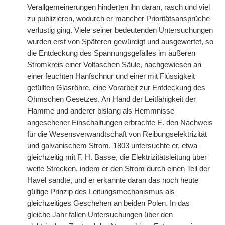
Verallgemeinerungen hinderten ihn daran, rasch und viel
zu publizieren, wodurch er mancher Prioritätsansprüche
verlustig ging. Viele seiner bedeutenden Untersuchungen
wurden erst von Späteren gewürdigt und ausgewertet, so
die Entdeckung des Spannungsgefälles im äußeren
Stromkreis einer Voltaschen Säule, nachgewiesen an
einer feuchten Hanfschnur und einer mit Flüssigkeit
gefüllten Glasröhre, eine Vorarbeit zur Entdeckung des
Ohmschen Gesetzes. An Hand der Leitfähigkeit der
Flamme und anderer bislang als Hemmnisse
angesehener Einschaltungen erbrachte
E.
den Nachweis
für die Wesensverwandtschaft von Reibungselektrizität
und galvanischem Strom. 1803 untersuchte er, etwa
gleichzeitig mit F. H. Basse, die Elektrizitätsleitung über
weite Strecken, indem er den Strom durch einen Teil der
Havel sandte, und er erkannte daran das noch heute
gültige Prinzip des Leitungsmechanismus als
gleichzeitiges Geschehen an beiden Polen. In das
gleiche Jahr fallen Untersuchungen über den