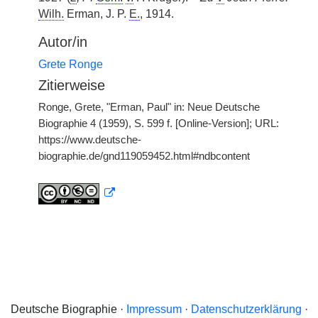
Wilh.
Erman, J. P.
E.
, 1914.
Autor/in
Grete Ronge
Zitierweise
Ronge, Grete, "Erman, Paul" in: Neue Deutsche
Biographie 4 (1959), S. 599 f. [Online-Version]; URL:
https://www.deutsche-
biographie.de/gnd119059452.html#ndbcontent
Deutsche Biographie ·
Impressum
·
Datenschutzerklärung
·