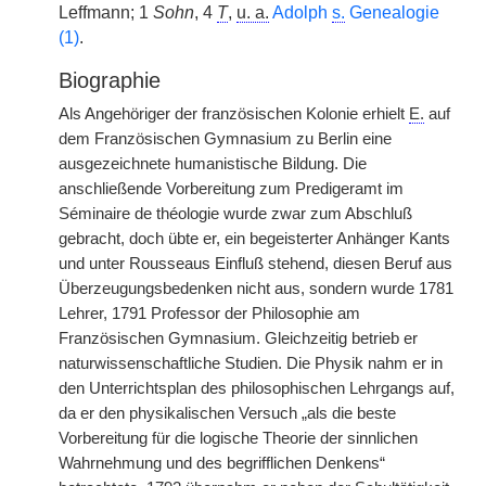
Leffmann; 1
Sohn
, 4
T
,
u. a.
Adolph
s.
Genealogie
(1)
.
Biographie
Als Angehöriger der französischen Kolonie erhielt
E.
auf
dem Französischen Gymnasium zu Berlin eine
ausgezeichnete humanistische Bildung. Die
anschließende Vorbereitung zum Predigeramt im
Séminaire de théologie wurde zwar zum Abschluß
gebracht, doch übte er, ein begeisterter Anhänger Kants
und unter Rousseaus Einfluß stehend, diesen Beruf aus
Überzeugungsbedenken nicht aus, sondern wurde 1781
Lehrer, 1791 Professor der Philosophie am
Französischen Gymnasium. Gleichzeitig betrieb er
naturwissenschaftliche Studien. Die Physik nahm er in
den Unterrichtsplan des philosophischen Lehrgangs auf,
da er den physikalischen Versuch „als die beste
Vorbereitung für die logische Theorie der sinnlichen
Wahrnehmung und des begrifflichen Denkens“