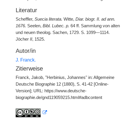
Literatur
Scheffler,
Suecia literata.
Witte,
Diar. biogr. II. ad ann.
1676.
Seelen,
Bibl. Lubec. p.
64 ff. Sammlung von alten
und neuen theolog. Sachen, 1729. S. 1099—1114.
Jöcher
II
, 1525.
Autor/in
J. Franck.
Zitierweise
Franck, Jakob, "Herbinius, Johannes" in: Allgemeine
Deutsche Biographie 12 (1880), S. 41-42 [Online-
Version]; URL: https://www.deutsche-
biographie.de/gnd119059215.html#adbcontent