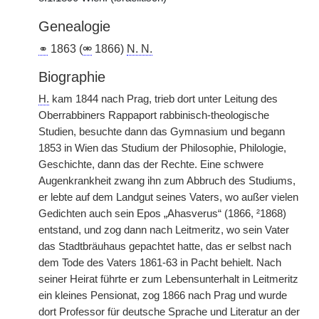
Genealogie
⚭
1863 (
⚮
1866)
N. N.
Biographie
H.
kam 1844 nach Prag, trieb dort unter Leitung des
Oberrabbiners Rappaport rabbinisch-theologische
Studien, besuchte dann das Gymnasium und begann
1853 in Wien das Studium der Philosophie, Philologie,
Geschichte, dann das der Rechte. Eine schwere
Augenkrankheit zwang ihn zum Abbruch des Studiums,
er lebte auf dem Landgut seines Vaters, wo außer vielen
Gedichten auch sein Epos „Ahasverus“ (1866, ²1868)
entstand, und zog dann nach Leitmeritz, wo sein Vater
das Stadtbräuhaus gepachtet hatte, das er selbst nach
dem Tode des Vaters 1861-63 in Pacht behielt. Nach
seiner Heirat führte er zum Lebensunterhalt in Leitmeritz
ein kleines Pensionat, zog 1866 nach Prag und wurde
dort Professor für deutsche Sprache und Literatur an der