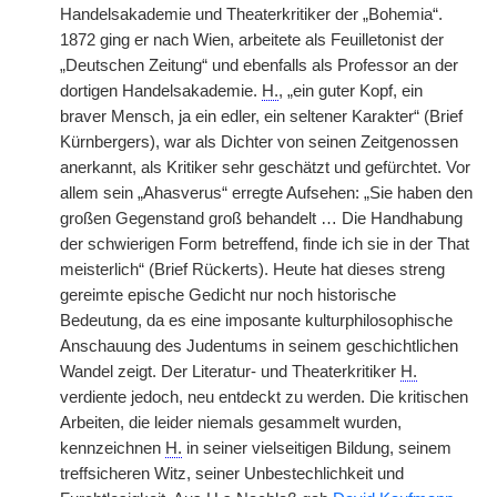
Handelsakademie und Theaterkritiker der „Bohemia“.
1872 ging er nach Wien, arbeitete als Feuilletonist der
„Deutschen Zeitung“ und ebenfalls als Professor an der
dortigen Handelsakademie.
H.
, „ein guter Kopf, ein
braver Mensch, ja ein edler, ein seltener Karakter“ (Brief
Kürnbergers), war als Dichter von seinen Zeitgenossen
anerkannt, als Kritiker sehr geschätzt und gefürchtet. Vor
allem sein „Ahasverus“ erregte Aufsehen: „Sie haben den
großen Gegenstand groß behandelt … Die Handhabung
der schwierigen Form betreffend, finde ich sie in der That
meisterlich“ (Brief Rückerts). Heute hat dieses streng
gereimte epische Gedicht nur noch historische
Bedeutung, da es eine imposante kulturphilosophische
Anschauung des Judentums in seinem geschichtlichen
Wandel zeigt. Der Literatur- und Theaterkritiker
H.
verdiente jedoch, neu entdeckt zu werden. Die kritischen
Arbeiten, die leider niemals gesammelt wurden,
kennzeichnen
H.
in seiner vielseitigen Bildung, seinem
treffsicheren Witz, seiner Unbestechlichkeit und