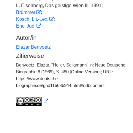
L. Eisenberg, Das geistige Wien III, 1891;
Brümmer
;
Kosch, Lit.-Lex.
;
Enc. Jud.
Autor/in
Elazar Benyoetz
Zitierweise
Benyoetz, Elazar, "Heller, Seligmann" in: Neue Deutsche
Biographie 8 (1969), S. 480 [Online-Version]; URL:
https://www.deutsche-
biographie.de/gnd116686944.html#ndbcontent