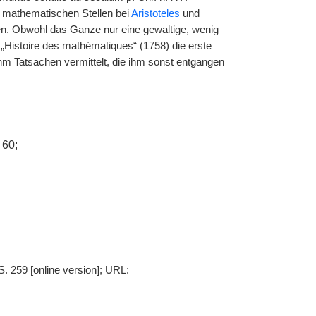
r mathematischen Stellen bei
Aristoteles
und
en. Obwohl das Ganze nur eine gewaltige, wenig
 „Histoire des mathématiques“ (1758) die erste
hm Tatsachen vermittelt, die ihm sonst entgangen
 60;
S. 259 [online version]; URL: