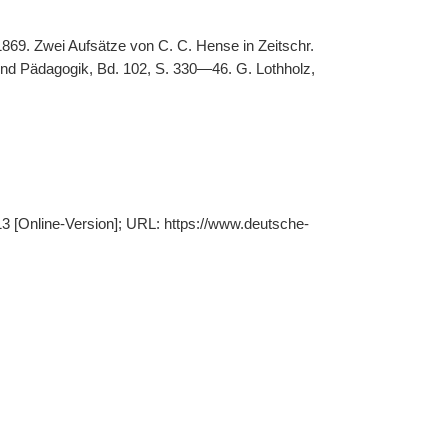
1869. Zwei Aufsätze von C. C. Hense in Zeitschr.
und Pädagogik, Bd. 102, S. 330—46. G. Lothholz,
13 [Online-Version]; URL: https://www.deutsche-