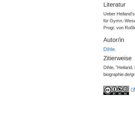
Literatur
Ueber Heiland's 
für Gymn.-Wesen
Progr. von Roßl
Autor/in
Dihle.
Zitierweise
Dihle, "Heiland,
biographie.de/