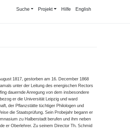
Suche
Projekt
Hilfe
English
 August 1817, gestorben am 16. December 1868
amals unter der Leitung des energischen Rectors
mpfing dauernde Anregung von dem insbesondere
ezog er die Universität Leipzig und ward
ft, der Pflanzstätte tüchtiger Philologen und
eise die Staatsprüfung. Sein Probejahr begann er
ymnasium zu Halberstadt berufen und ihm neben
urde er Oberlehrer. Zu seinem Director Th. Schmid