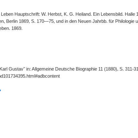
Leben Hauptschrift: W. Herbst, K. G. Heiland. Ein Lebensbild. Halle 
, Berlin 1869, S. 170—75, und in den Neuen Jahrbb. für Philologie 
eben. 1869.
 Karl Gustav" in: Allgemeine Deutsche Biographie 11 (1880), S. 311-3
gnd101734395.html#adbcontent