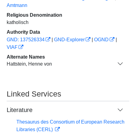
Amtmann
Religious Denomination
katholisch
Authority Data
GND: 137526334
|
GND-Explorer
|
OGND
|
VIAF
Alternate Names
Hattstein, Henne von
Linked Services
Literature
Thesaurus des Consortium of European Research
Libraries (CERL)