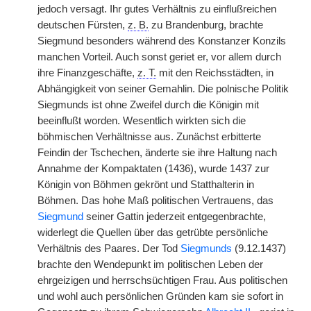
jedoch versagt. Ihr gutes Verhältnis zu einflußreichen
deutschen Fürsten,
z. B.
zu Brandenburg, brachte
Siegmund besonders während des Konstanzer Konzils
manchen Vorteil. Auch sonst geriet er, vor allem durch
ihre Finanzgeschäfte,
z. T.
mit den Reichsstädten, in
Abhängigkeit von seiner Gemahlin. Die polnische Politik
Siegmunds ist ohne Zweifel durch die Königin mit
beeinflußt worden. Wesentlich wirkten sich die
böhmischen Verhältnisse aus. Zunächst erbitterte
Feindin der Tschechen, änderte sie ihre Haltung nach
Annahme der Kompaktaten (1436), wurde 1437 zur
Königin von Böhmen gekrönt und Statthalterin in
Böhmen. Das hohe Maß politischen Vertrauens, das
Siegmund
seiner Gattin jederzeit entgegenbrachte,
widerlegt die Quellen über das getrübte persönliche
Verhältnis des Paares. Der Tod
Siegmunds
(9.12.1437)
brachte den Wendepunkt im politischen Leben der
ehrgeizigen und herrschsüchtigen Frau. Aus politischen
und wohl auch persönlichen Gründen kam sie sofort in