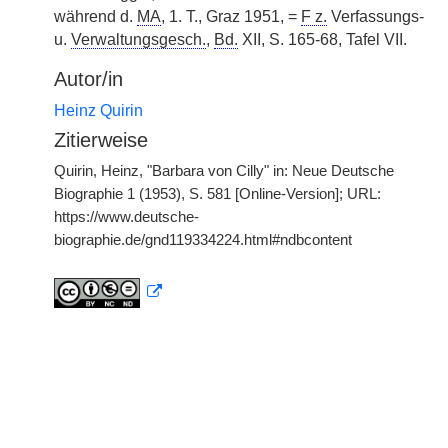
während d.
MA
, 1. T., Graz 1951, =
F z.
Verfassungs-
u.
Verwaltungsgesch.
,
Bd.
XII, S. 165-68, Tafel VII.
Autor/in
Heinz Quirin
Zitierweise
Quirin, Heinz, "Barbara von Cilly" in: Neue Deutsche
Biographie 1 (1953), S. 581 [Online-Version]; URL:
https://www.deutsche-
biographie.de/gnd119334224.html#ndbcontent