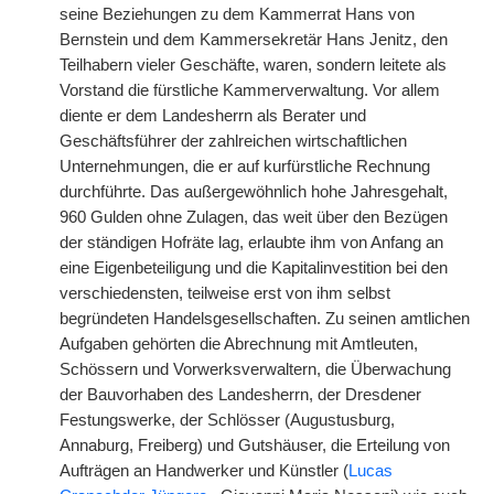
seine Beziehungen zu dem Kammerrat Hans von
Bernstein und dem Kammersekretär Hans Jenitz, den
Teilhabern vieler Geschäfte, waren, sondern leitete als
Vorstand die fürstliche Kammerverwaltung. Vor allem
diente er dem Landesherrn als Berater und
Geschäftsführer der zahlreichen wirtschaftlichen
Unternehmungen, die er auf kurfürstliche Rechnung
durchführte. Das außergewöhnlich hohe Jahresgehalt,
960 Gulden ohne Zulagen, das weit über den Bezügen
der ständigen Hofräte lag, erlaubte ihm von Anfang an
eine Eigenbeteiligung und die Kapitalinvestition bei den
verschiedensten, teilweise erst von ihm selbst
begründeten Handelsgesellschaften. Zu seinen amtlichen
Aufgaben gehörten die Abrechnung mit Amtleuten,
Schössern und Vorwerksverwaltern, die Überwachung
der Bauvorhaben des Landesherrn, der Dresdener
Festungswerke, der Schlösser (Augustusburg,
Annaburg, Freiberg) und Gutshäuser, die Erteilung von
Aufträgen an Handwerker und Künstler (
Lucas