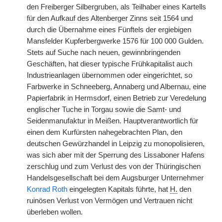
den Freiberger Silbergruben, als Teilhaber eines Kartells
für den Aufkauf des Altenberger Zinns seit 1564 und
durch die Übernahme eines Fünftels der ergiebigen
Mansfelder Kupferbergwerke 1576 für 100 000 Gulden.
Stets auf Suche nach neuen, gewinnbringenden
Geschäften, hat dieser typische Frühkapitalist auch
Industrieanlagen übernommen oder eingerichtet, so
Farbwerke in Schneeberg, Annaberg und Albernau, eine
Papierfabrik in Hermsdorf, einen Betrieb zur Veredelung
englischer Tuche in Torgau sowie die Samt- und
Seidenmanufaktur in Meißen. Hauptverantwortlich für
einen dem Kurfürsten nahegebrachten Plan, den
deutschen Gewürzhandel in Leipzig zu monopolisieren,
was sich aber mit der Sperrung des Lissaboner Hafens
zerschlug und zum Verlust des von der Thüringischen
Handelsgesellschaft bei dem Augsburger Unternehmer
Konrad Roth
eingelegten Kapitals führte, hat
H.
den
ruinösen Verlust von Vermögen und Vertrauen nicht
überleben wollen.